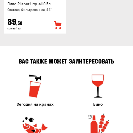
Пиво Pilsner Urquell 0.5л
Светлое, Фильтрованное, 4.4°
89
,50
грн за 1 шт
ВАС ТАКЖЕ МОЖЕТ ЗАИНТЕРЕСОВАТЬ
Сегодня на кранах
Вино