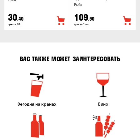
Рыба
Рыба
30
109
,40
,90
грн за 80 г
грн за 1 шт
ВАС ТАКЖЕ МОЖЕТ ЗАИНТЕРЕСОВАТЬ
Сегодня на кранах
Вино