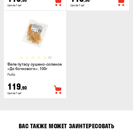
,90
,90
грн за 1 шт
грн за 1 шт
(0)
Филе путасу сушено-соленое
«До бочкового», 100г
Рыба
119
,90
грн за 1 шт
ВАС ТАКЖЕ МОЖЕТ ЗАИНТЕРЕСОВАТЬ