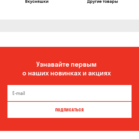
Вкусняшки
Другие товары
Узнавайте первым
о наших новинках и акциях
ПОДПИСАТЬСЯ