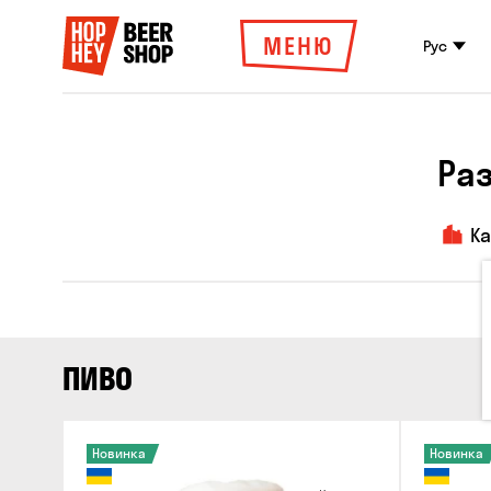
МЕНЮ
Рус
Ра
К
ПИВО
Новинка
Новинка