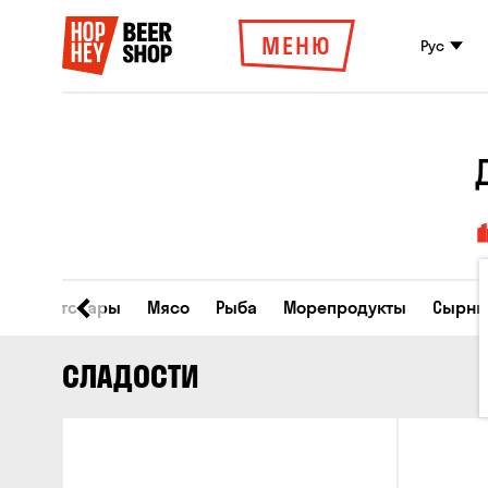
МЕНЮ
Рус
Все товары
Мясо
Рыба
Морепродукты
Сырны
СЛАДОСТИ