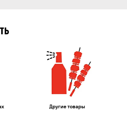
ТЬ
ах
Другие товары