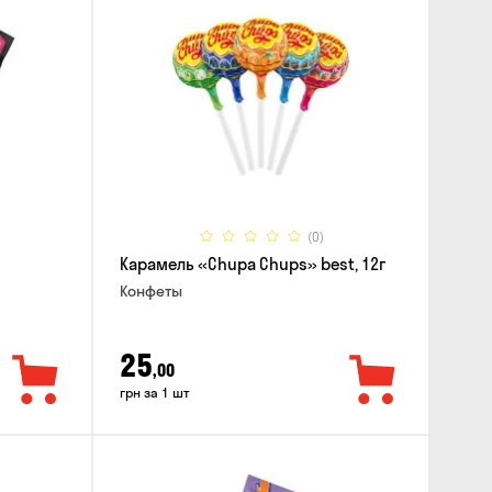
(0)
Карамель «Chupa Chups» best, 12г
Конфеты
25
,00
грн за 1 шт