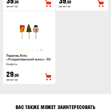
39
39
,00
,00
грн за 1 шт
грн за 1 шт
(0)
Леденец Roks
«Рождественский микс», 40г
Конфеты
29
,00
грн за 1 шт
ВАС ТАКЖЕ МОЖЕТ ЗАИНТЕРЕСОВАТЬ