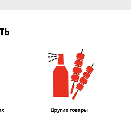
ТЬ
ах
Другие товары