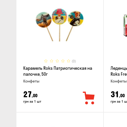
(0)
Карамель Roks Патриотическая на
Леденц
палочке, 50г
Roks Fre
Конфеты
Конфеты
27
31
,00
,00
грн за 1 шт
грн за 1 ш