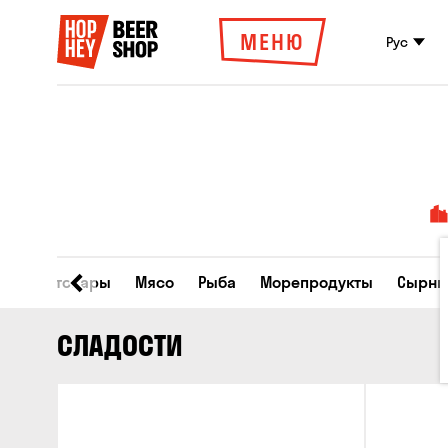
МЕНЮ
Рус
Все товары
Мясо
Рыба
Морепродукты
Сырны
СЛАДОСТИ