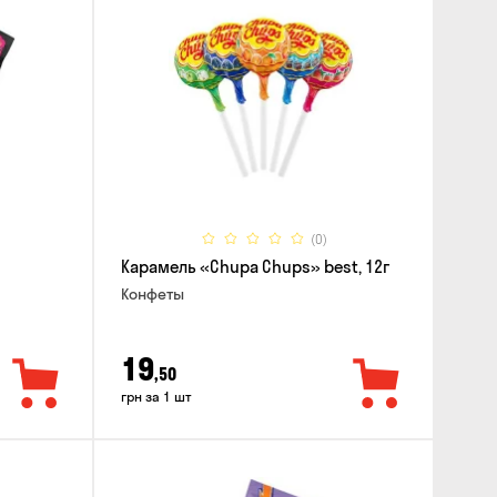
(0)
Карамель «Chupa Chups» best, 12г
Конфеты
19
,50
грн за 1 шт