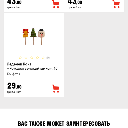
43
43
,00
,00
грн за 1 шт
грн за 1 шт
(0)
Леденец Roks
«Рождественский микс», 40г
Конфеты
29
,00
грн за 1 шт
ВАС ТАКЖЕ МОЖЕТ ЗАИНТЕРЕСОВАТЬ