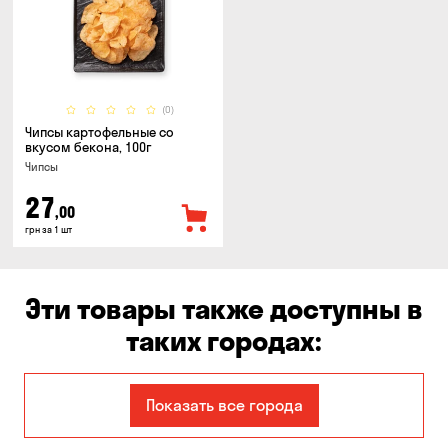
(0)
Чипсы картофельные со
вкусом бекона, 100г
Чипсы
27
,00
грн за 1 шт
Эти товары также доступны в
таких городах:
Авангард
Александровка
Показать все города
Бабурка
Балабино