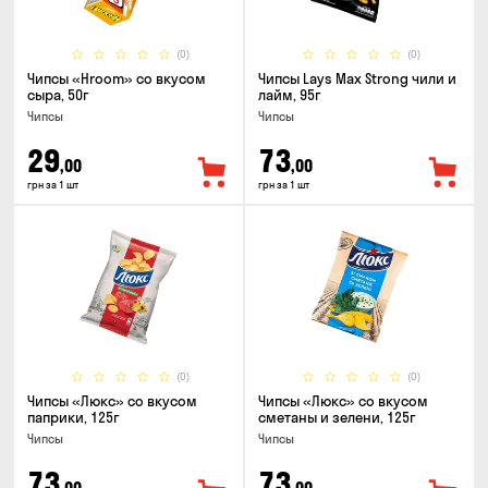
(0)
(0)
Чипсы «Hroom» со вкусом
Чипсы Lays Max Strong чили и
сыра, 50г
лайм, 95г
Чипсы
Чипсы
29
73
,00
,00
грн за 1 шт
грн за 1 шт
(0)
(0)
Чипсы «Люкс» со вкусом
Чипсы «Люкс» со вкусом
паприки, 125г
сметаны и зелени, 125г
Чипсы
Чипсы
73
73