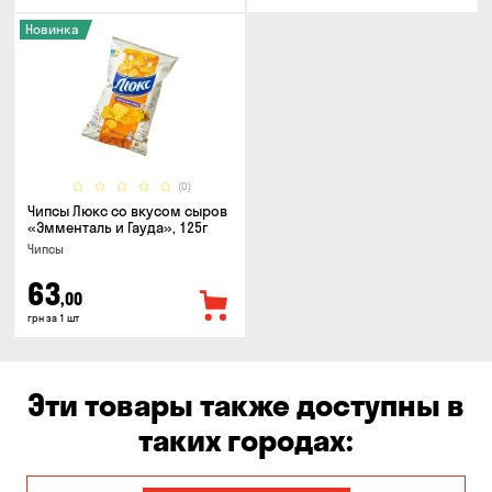
Новинка
(0)
Чипсы Люкс со вкусом сыров
«Эмменталь и Гауда», 125г
Чипсы
63
,00
грн за 1 шт
Эти товары также доступны в
таких городах: