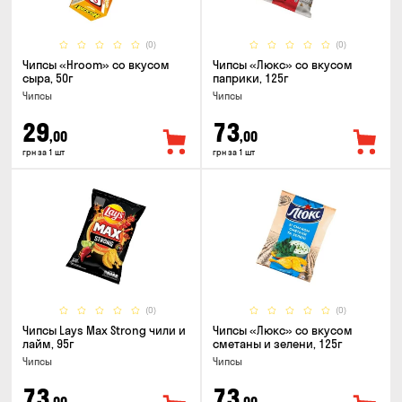
(0)
(0)
Чипсы «Hroom» со вкусом
Чипсы «Люкс» со вкусом
сыра, 50г
паприки, 125г
Чипсы
Чипсы
29
73
,00
,00
грн за 1 шт
грн за 1 шт
(0)
(0)
Чипсы Lays Max Strong чили и
Чипсы «Люкс» со вкусом
лайм, 95г
сметаны и зелени, 125г
Чипсы
Чипсы
73
73