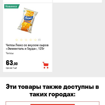
Новинка
(0)
Чипсы Люкс со вкусом сыров
«Эмменталь и Гауда», 125г
Чипсы
63
,00
грн за 1 шт
Эти товары также доступны в
таких городах: