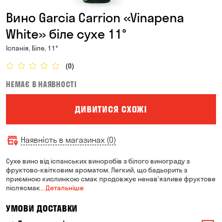
Вино Garcia Carrion «Vinapena
White» біле сухе 11°
Іспанія, Біле, 11°
(0)
НЕМАЄ В НАЯВНОСТІ
ДИВИТИСЯ СХОЖІ
Наявність в магазинах (0)
Сухе вино від іспанських виноробів з білого винограду з
фруктово-квітковим ароматом. Легкий, що бадьорить з
приємною кислинкою смак продовжує ненав'язливе фруктове
післясмак
… Детальніше
УМОВИ ДОСТАВКИ