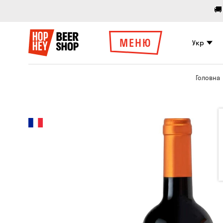
🚚
МЕНЮ
Укр
Головна