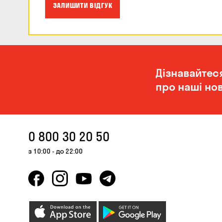
ЗАЛИШИТИ ВІДГУК
Дізнавайтес
про наші нов
0 800 30 20 50
з 10:00 - до 22:00