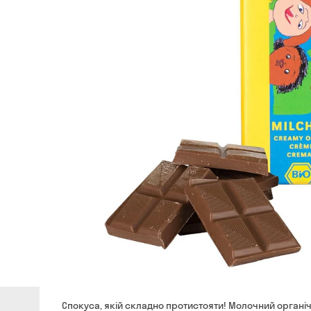
Спокуса, якій складно протистояти! Молочний органі