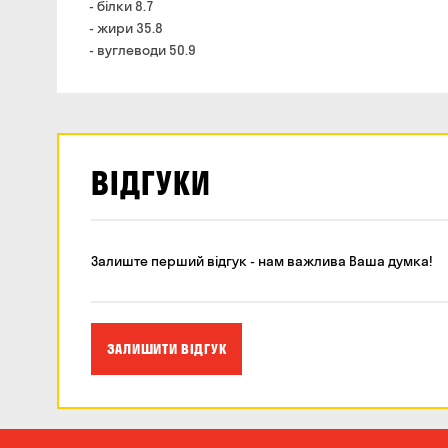
- білки 8.7
- жири 35.8
- вуглеводи 50.9
ВІДГУКИ
Залиште перший відгук - нам важлива Ваша думка!
ЗАЛИШИТИ ВІДГУК