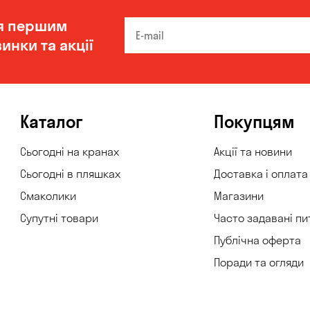
я першим
инки та акції
Каталог
Покупцям
Сьогодні на кранах
Акції та новини
Сьогодні в пляшках
Доставка і оплата
Смаколики
Магазини
Супутні товари
Часто задавані пи
Публічна оферта
Поради та огляди