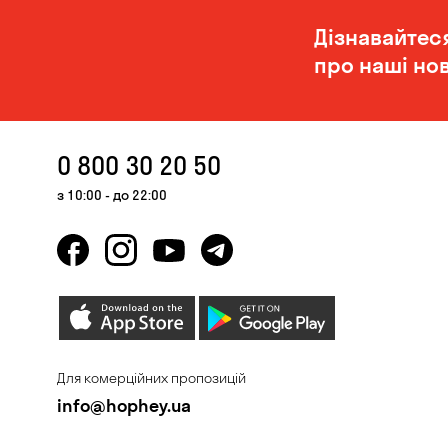
Дізнавайтес
про наші нов
0 800 30 20 50
з 10:00 - до 22:00
Для комерційних пропозицій
info@hophey.ua