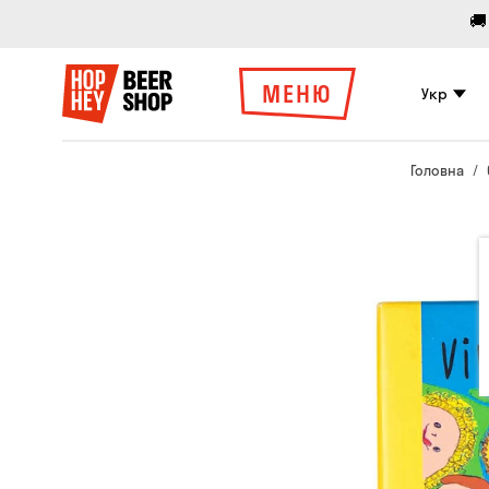
🚚
МЕНЮ
Укр
Головна