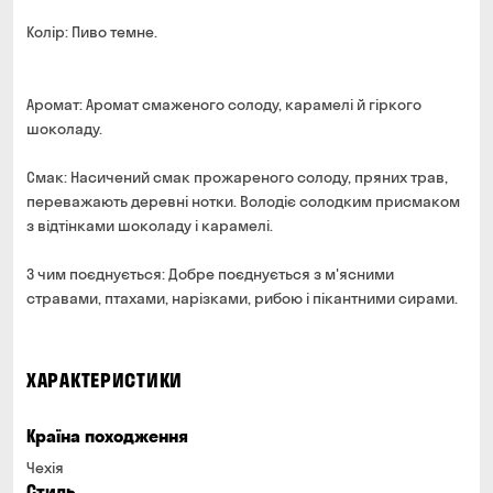
Колір: Пиво темне.
Аромат: Аромат смаженого солоду, карамелі й гіркого
шоколаду.
Смак: Насичений смак прожареного солоду, пряних трав,
переважають деревні нотки. Володіє солодким присмаком
з відтінками шоколаду і карамелі.
З чим поєднується: Добре поєднується з м'ясними
стравами, птахами, нарізками, рибою і пікантними сирами.
ХАРАКТЕРИСТИКИ
Країна походження
Чехія
Стиль