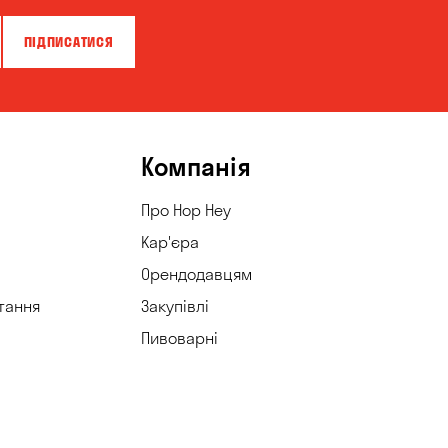
ПІДПИСАТИСЯ
Компанія
Про Hop Hey
Кар'єра
Орендодавцям
тання
Закупівлі
Пивоварні