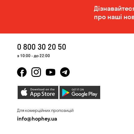
Дізнавайтес
про наші нов
0 800 30 20 50
з 10:00 - до 22:00
Для комерційних пропозицій
info@hophey.ua