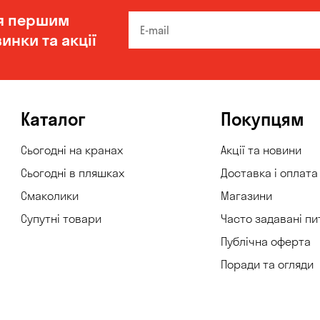
я першим
инки та акції
Каталог
Покупцям
Сьогодні на кранах
Акції та новини
Сьогодні в пляшках
Доставка і оплата
Смаколики
Магазини
Супутні товари
Часто задавані пи
Публічна оферта
Поради та огляди