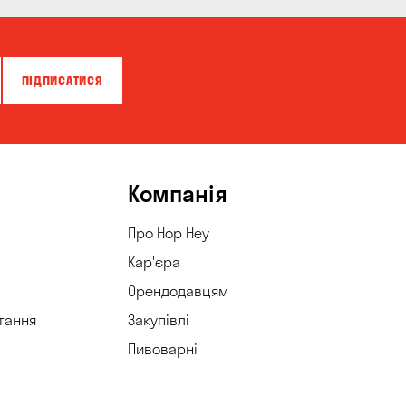
ПІДПИСАТИСЯ
Компанія
Про Hop Hey
Кар'єра
Орендодавцям
тання
Закупівлі
Пивоварні