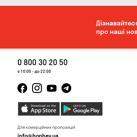
Дізнавайтес
про наші нов
0 800 30 20 50
з 10:00 - до 22:00
Для комерційних пропозицій
info@hophey.ua