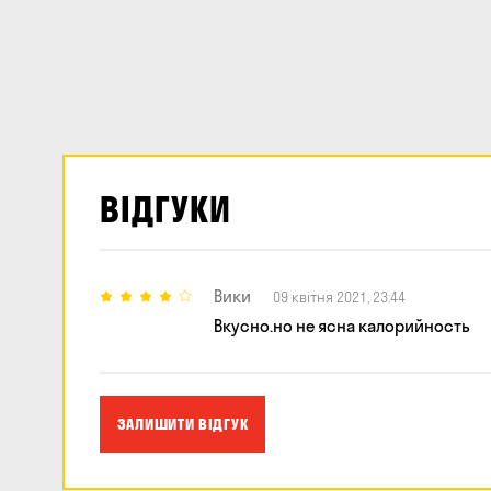
ВІДГУКИ
Вики
09 квітня 2021, 23:44
Вкусно.но не ясна калорийность
ЗАЛИШИТИ ВІДГУК