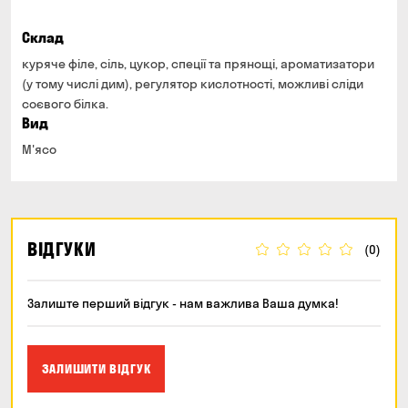
Склад
куряче філе, сіль, цукор, спеції та прянощі, ароматизатори
(у тому числі дим), регулятор кислотності, можливі сліди
соєвого білка.
Вид
М'ясо
ВІДГУКИ
(0)
Залиште перший відгук - нам важлива Ваша думка!
ЗАЛИШИТИ ВІДГУК