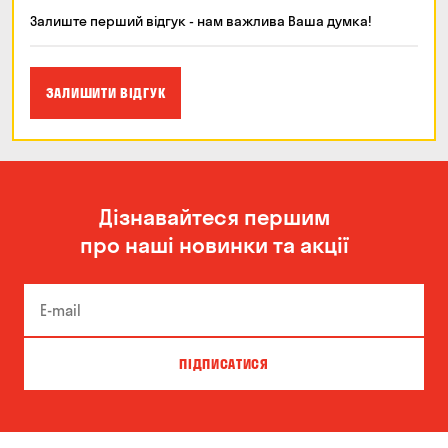
Залиште перший відгук - нам важлива Ваша думка!
ЗАЛИШИТИ ВІДГУК
Дізнавайтеся першим
про наші новинки та акції
ПІДПИСАТИСЯ