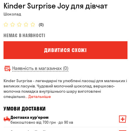
Kinder Surprise Joy для дівчат
Шоколад
(0)
НЕМАЄ В НАЯВНОСТІ
ДИВИТИСЯ СХОЖІ
Наявність в магазинах (0)
Kinder Surprise - легендарні та улюблені ласощі для маленьких і
великих ласунів. Чудовий молочний шоколад, вершково-
молочна помадка внутрішнього шару виготовлені
спеціально
… Детальніше
УМОВИ ДОСТАВКИ
Доставка курʼєром
безкоштовно від 700 грн · до 90 хв
Мінімальна сума всього замовлення — 200 грн