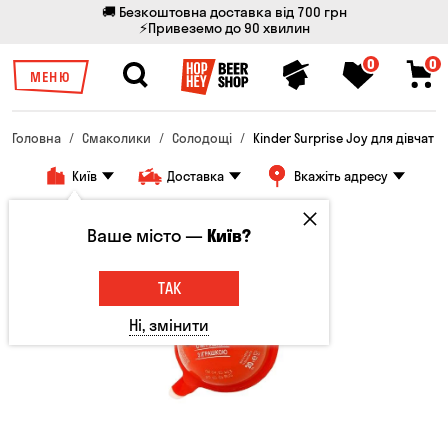
🚚 Безкоштовна доставка від 700 грн
⚡Привеземо до 90 хвилин
0
0
МЕНЮ
Головна
Смаколики
Солодощі
Kinder Surprise Joy для дівчат
Київ
Доставка
Вкажіть адресу
Ваше місто —
Київ?
ТАК
Ні, змінити