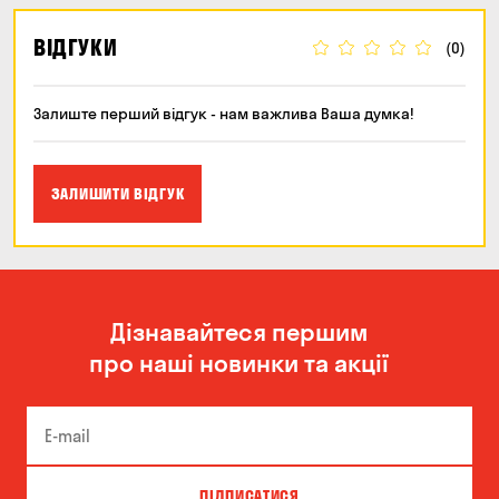
ВІДГУКИ
(0)
Залиште перший відгук - нам важлива Ваша думка!
ЗАЛИШИТИ ВІДГУК
Дізнавайтеся першим
про наші новинки та акції
ПІДПИСАТИСЯ