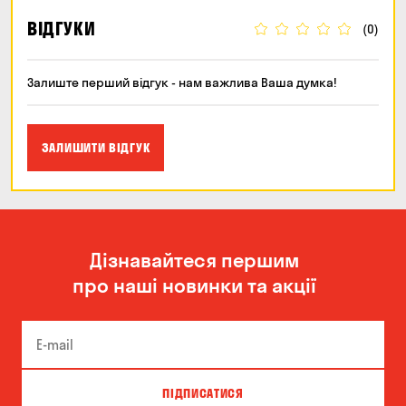
ВІДГУКИ
(0)
Залиште перший відгук - нам важлива Ваша думка!
ЗАЛИШИТИ ВІДГУК
Дізнавайтеся першим
про наші новинки та акції
ПІДПИСАТИСЯ