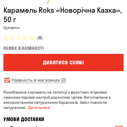
Карамель Roks «Новорічна Казка»,
50 г
Цукерки
(0)
НЕМАЄ В НАЯВНОСТІ
ДИВИТИСЯ СХОЖІ
Наявність в магазинах (0)
Різнобарвна карамель на паличці з фруктово-ягідними
смаками підніме настрій дорослим і дітям. Виготовлена з
використанням натуральних барвників. Зміст повністю
натуральне
… Детальніше
УМОВИ ДОСТАВКИ