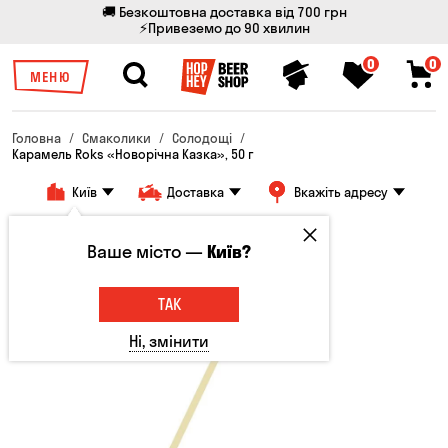
🚚 Безкоштовна доставка від 700 грн
⚡Привеземо до 90 хвилин
0
0
МЕНЮ
Головна
Смаколики
Солодощі
Карамель Roks «Новорічна Казка», 50 г
Київ
Доставка
Вкажіть адресу
Ваше місто —
Київ?
ТАК
Ні, змінити