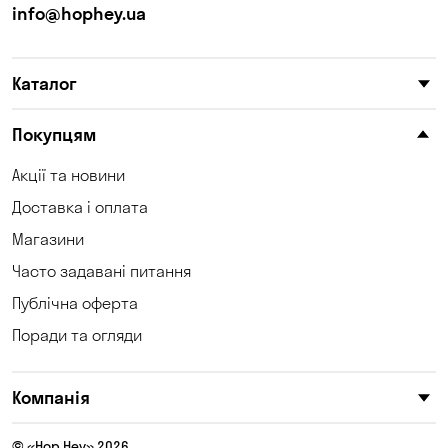
info@hophey.ua
Каталог
Покупцям
Акції та новини
Доставка і оплата
Магазини
Часто задавані питання
Публічна оферта
Поради та огляди
Компанія
© «Hop Hey» 2026