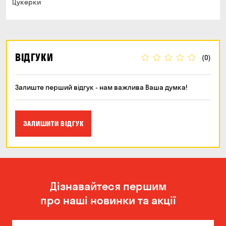
Цукерки
ВІДГУКИ
(0)
Залиште перший відгук - нам важлива Ваша думка!
ЗАЛИШИТИ ВІДГУК
Дізнавайтеся першим
про наші новинки та акції