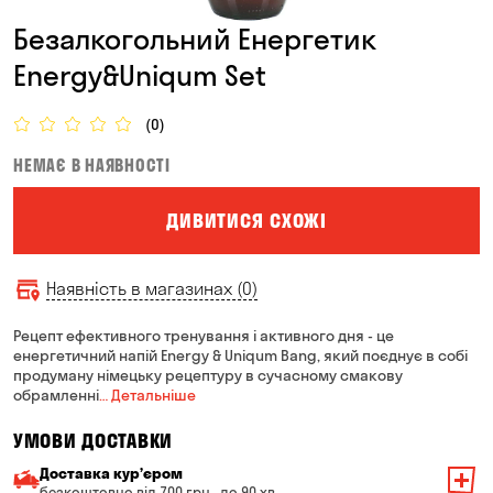
Безалкогольний Енергетик
Energy&Uniqum Set
(0)
НЕМАЄ В НАЯВНОСТІ
ДИВИТИСЯ СХОЖІ
Наявність в магазинах (0)
Рецепт ефективного тренування і активного дня - це
енергетичний напій Energy & Uniqum Bang, який поєднує в собі
продуману німецьку рецептуру в сучасному смакову
обрамленні
… Детальніше
УМОВИ ДОСТАВКИ
Доставка курʼєром
безкоштовно від 700 грн · до 90 хв