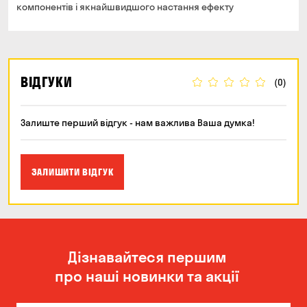
компонентів і якнайшвидшого настання ефекту
ВІДГУКИ
(0)
Залиште перший відгук - нам важлива Ваша думка!
ЗАЛИШИТИ ВІДГУК
Дізнавайтеся першим
про наші новинки та акції