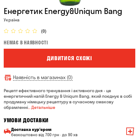
Енергетик Energy&Uniqum Bang
Україна
(0)
НЕМАЄ В НАЯВНОСТІ
ДИВИТИСЯ СХОЖІ
Наявність в магазинах (0)
Рецепт ефективного тренування і активного дня - це
енергетичний напій Energy & Uniqum Bang, який поєднує в собі
продуману німецьку рецептуру в сучасному смакову
обрамленні
… Детальніше
УМОВИ ДОСТАВКИ
Доставка курʼєром
безкоштовно від 700 грн · до 90 хв