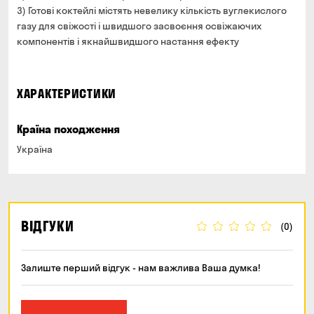
3) Готові коктейлі містять невелику кількість вуглекислого
газу для свіжості і швидшого засвоєння освіжаючих
компонентів і якнайшвидшого настання ефекту
ХАРАКТЕРИСТИКИ
Країна походження
Україна
ВІДГУКИ
(0)
Залиште перший відгук - нам важлива Ваша думка!