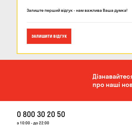
Залиште перший відгук - нам важлива Ваша думка!
ЗАЛИШИТИ ВІДГУК
Дізнавайтес
про наші нов
0 800 30 20 50
з 10:00 - до 22:00