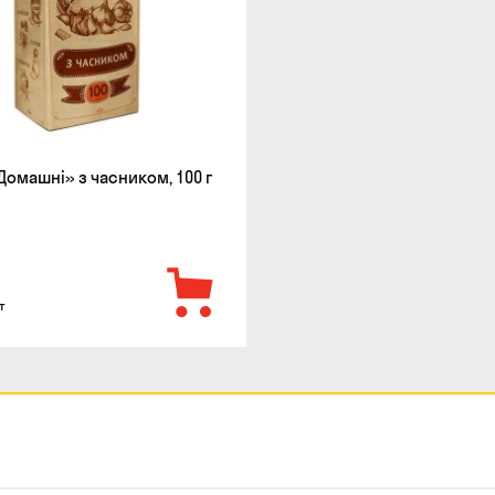
«Домашні» з часником, 100 г
т