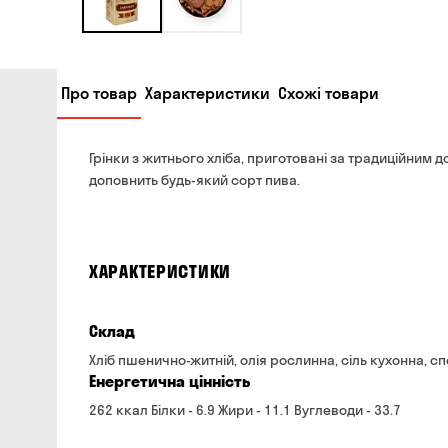
Про товар
Характеристики
Схожі товари
Грінки з житнього хліба, приготовані за традиційни
доповнить будь-який сорт пива.
ХАРАКТЕРИСТИКИ
Склад
Хліб пшенично-житній, олія рослинна, сіль кухонна, спе
Енергетична цінність
262 ккал Білки - 6.9 Жири - 11.1 Вуглеводи - 33.7