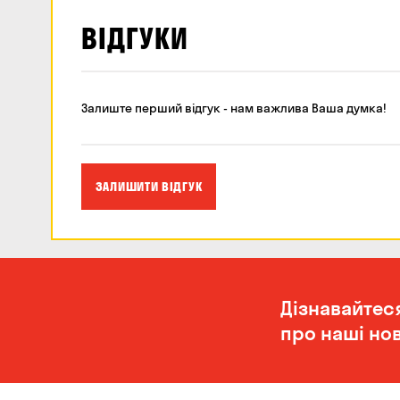
ВІДГУКИ
Залиште перший відгук - нам важлива Ваша думка!
ЗАЛИШИТИ ВІДГУК
Дізнавайтес
про наші нов