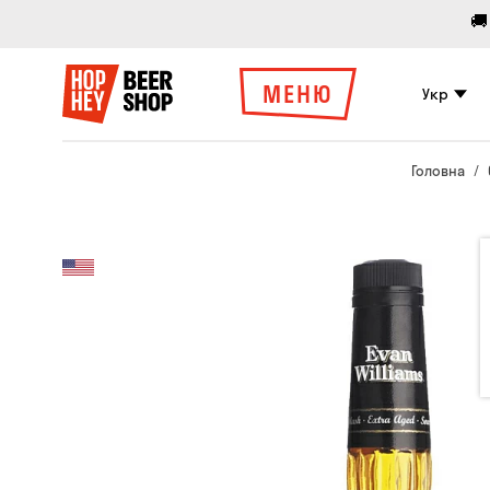
🚚
МЕНЮ
Укр
Головна