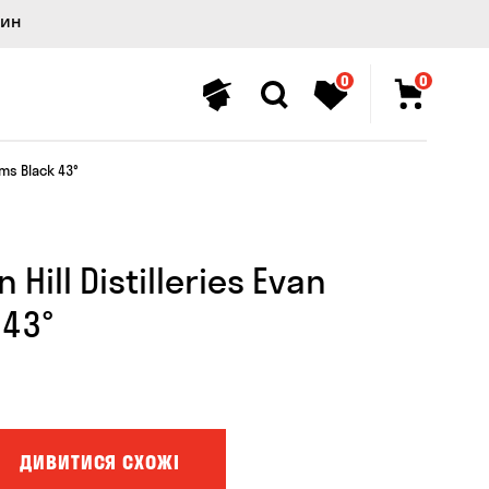
лин
0
0
ams Black 43°
Hill Distilleries Evan
 43°
ДИВИТИСЯ СХОЖІ