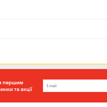
я першим
инки та акції