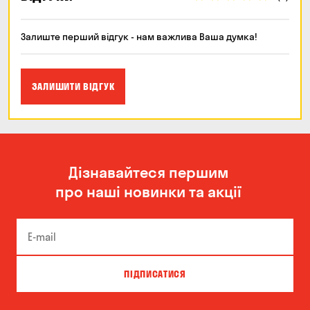
Залиште перший відгук - нам важлива Ваша думка!
ЗАЛИШИТИ ВІДГУК
Дізнавайтеся першим
про наші новинки та акції
ПІДПИСАТИСЯ