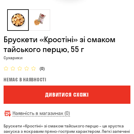
Брускети «Кростіні» зі смаком
тайського перцю, 55 г
Сухарики
(0)
НЕМАЄ В НАЯВНОСТІ
ДИВИТИСЯ СХОЖІ
Наявність в магазинах (0)
Брускети «Кростіні» зі смаком тайського перцю – це хрустка
закуска з яскравим пряно-гострим характером. Легкі запечені