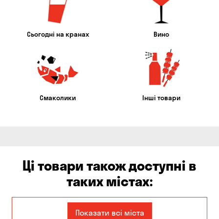
Сьогодні на кранах
Вино
Смаколики
Інші товари
Ці товари також доступні в
таких містах:
Єлизаветівка
Ірпінь
Показати всі міста