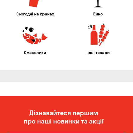
Сьогодні на кранах
Вино
Смаколики
Інші товари
Дізнавайтеся першим
про наші новинки та акції