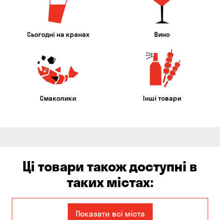
Сьогодні на кранах
Вино
Смаколики
Інші товари
Ці товари також доступні в
таких містах:
Єлизаветівка
Ірпінь
Показати всі міста