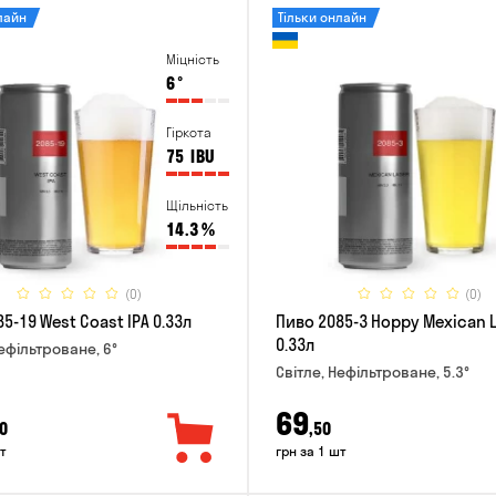
лайн
Тільки онлайн
Міцність
6
°
Гіркота
75
IBU
Щільність
14.3
%
(0)
(0)
5-19 West Coast IPA 0.33л
Пиво 2085-3 Hoppy Mexican 
0.33л
Нефільтроване, 6°
Світле, Нефільтроване, 5.3°
69
0
,50
т
грн за 1 шт