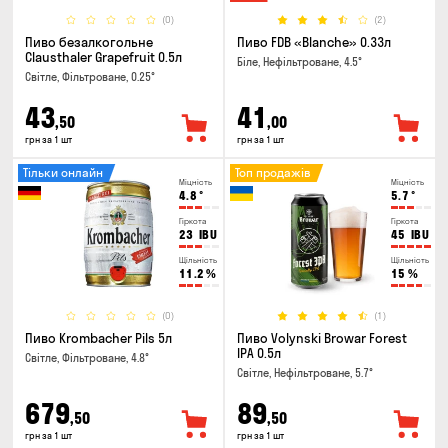
(0)
(2)
Пиво безалкогольне
Пиво FDB «Blanche» 0.33л
Clausthaler Grapefruit 0.5л
Біле, Нефільтроване, 4.5°
Світле, Фільтроване, 0.25°
43
41
,50
,00
грн за 1 шт
грн за 1 шт
Тільки онлайн
Топ продажів
Міцність
Міцність
4.8
°
5.7
°
Гіркота
Гіркота
23
IBU
45
IBU
Щільність
Щільність
11.2
%
15
%
(0)
(1)
Пиво Krombacher Pils 5л
Пиво Volynski Browar Forest
IPA 0.5л
Світле, Фільтроване, 4.8°
Світле, Нефільтроване, 5.7°
679
89
,50
,50
грн за 1 шт
грн за 1 шт