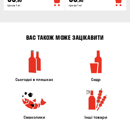
,90
,90
грн за 1 кг
грн за 1 кг
ВАС ТАКОЖ МОЖЕ ЗАЦІКАВИТИ
Сьогодні в пляшках
Сидр
Смаколики
Інші товари