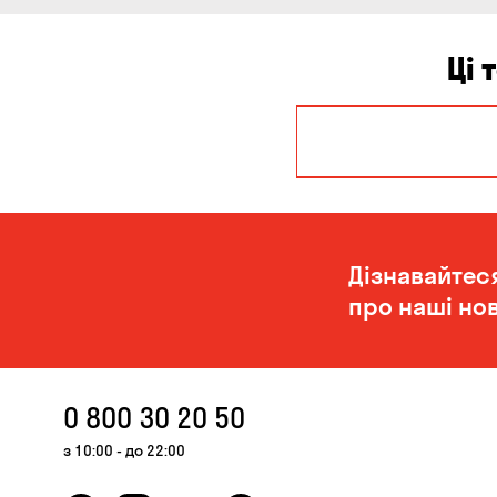
Ці 
Дніпро
Одеса
Дізнавайтес
про наші нов
0 800 30 20 50
з 10:00 - до 22:00