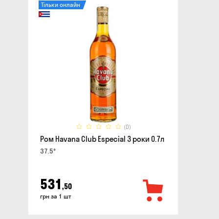
Тільки онлайн
(0)
Ром Havana Club Especial 3 роки 0.7л
37.5°
531
,50
грн за 1 шт