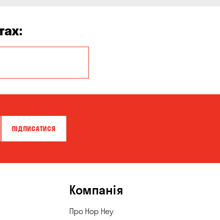
тах:
Кропивницький
ПІДПИСАТИСЯ
Компанія
Про Hop Hey