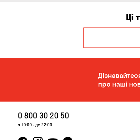
Ці 
Дніпро
Миколаїв
Дізнавайтес
про наші нов
0 800 30 20 50
з 10:00 - до 22:00