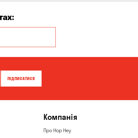
тах:
Кропивницький
ПІДПИСАТИСЯ
Компанія
Про Hop Hey