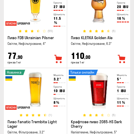
Гіркота
Гіркота
27
IBU
20
IBU
Щільність
Щільність
11.5
16
%
%
(55)
(5)
Пиво FDB Ukrainian Pilsner
Пиво KLEПКА Golden Ale
Світле, Нефільтроване, 4°
Світле, Нефільтроване, 6.3°
77
110
,90
,00
грн за 1 кг
грн за 1 кг
Новинка
Тільки онлайн
Міцність
Міцність
3.2
°
5
°
Гіркота
Гіркота
10
IBU
1
IBU
Щільність
Щільність
8
%
11
%
(1)
(5)
Пиво Fanatic Trembita Light
Крафтове пиво 2085-HS Dark
Lager
Cherry
Світле, Фільтроване, 3.2°
Напівтемне, Нефільтроване, 5°