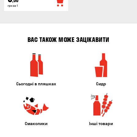
,00
грн за 1
ВАС ТАКОЖ МОЖЕ ЗАЦІКАВИТИ
Сьогодні в пляшках
Сидр
Смаколики
Інші товари