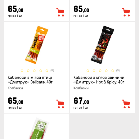
65
65
,00
,00
грн за 1 шт
грн за 1 шт
(0)
(0)
Кабаноси з м'яса птиці
Кабаноси з м'яса свинини
«Дмитрук» Delicate, 40г
«Дмитрук» Hot & Spicy, 40г
Ковбаски
Ковбаски
65
67
,00
,00
грн за 1 шт
грн за 1 шт