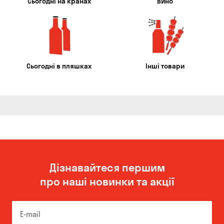
Сьогодні на кранах
Вино
Сьогодні в пляшках
Інші товари
Дізнавайтеся першим
про наші новинки та акції