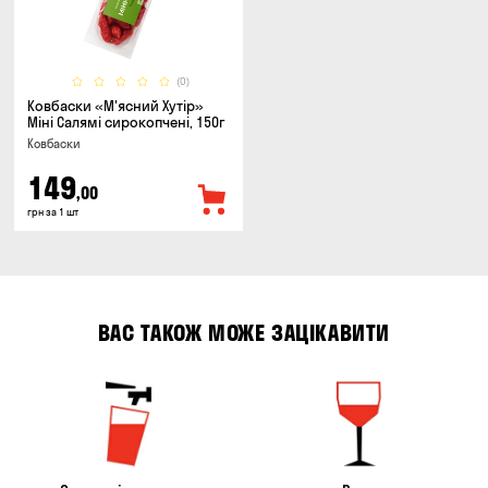
(0)
Ковбаски «М'ясний Хутір»
Міні Салямі сирокопчені, 150г
Ковбаски
149
,00
грн за 1 шт
ВАС ТАКОЖ МОЖЕ ЗАЦІКАВИТИ