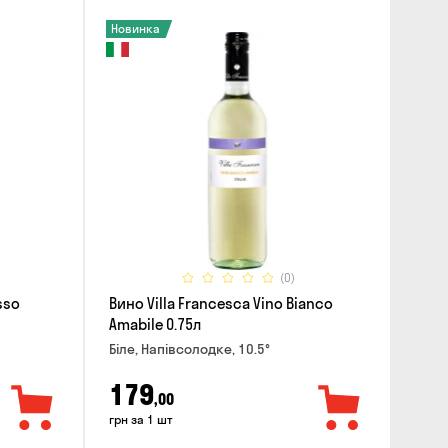
Новинка
(0)
sso
Вино Villa Francesca Vino Bianco
Amabile 0.75л
Біле, Напівсолодке, 10.5°
179
,00
грн за 1 шт