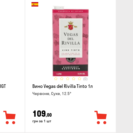
(0)
IGT
Вино Vegas del Rivilla Tinto 1л
Червоне, Сухе, 12.5°
109
,00
грн за 1 шт