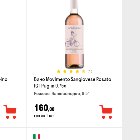
(1)
pino
Вино Movimento Sangiovese Rosato
IGT Puglia 0.75л
Рожеве, Напівсолодке, 9.5°
160
,00
грн за 1 шт