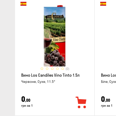
(0)
Вино Los Candiles Vino Tinto 1.5л
Вино Los
Червоне, Сухе, 11.5°
Біле, Сух
0
0
,00
,00
грн за 1
грн за 1