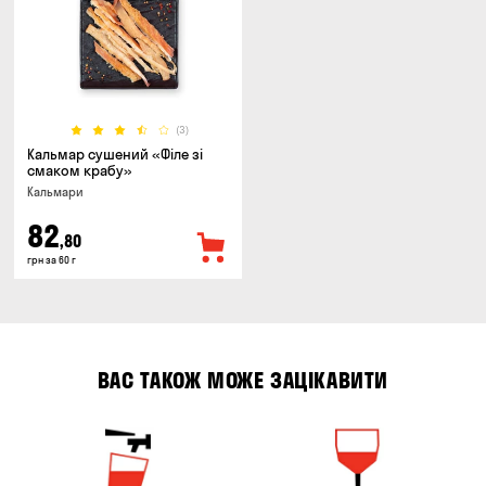
(3)
Кальмар сушений «Філе зі
смаком крабу»
Кальмари
82
,80
грн за 60 г
ВАС ТАКОЖ МОЖЕ ЗАЦІКАВИТИ