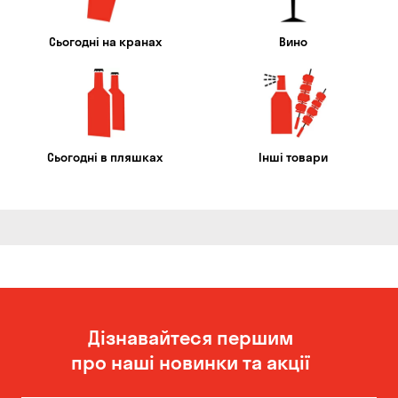
Сьогодні на кранах
Вино
Сьогодні в пляшках
Інші товари
Дізнавайтеся першим
про наші новинки та акції