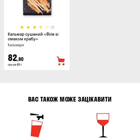
(3)
Кальмар сушений «Філе зі
смаком крабу»
Кальмари
82
,80
грн за 60 г
ВАС ТАКОЖ МОЖЕ ЗАЦІКАВИТИ