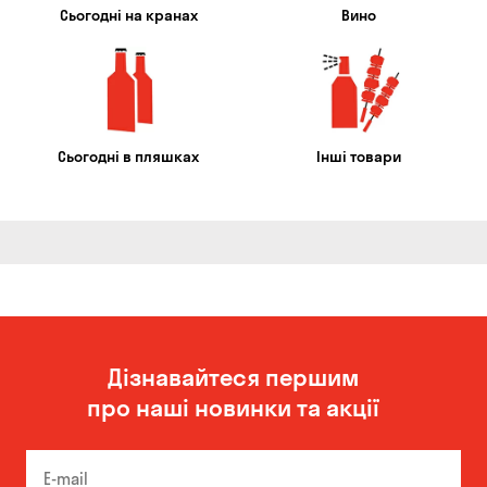
Сьогодні на кранах
Вино
Сьогодні в пляшках
Інші товари
Дізнавайтеся першим
про наші новинки та акції