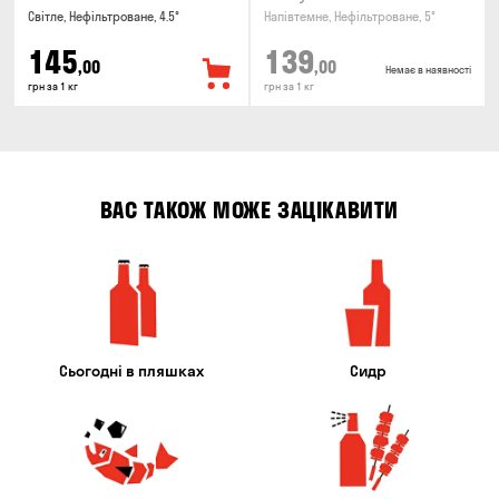
Світле, Нефільтроване, 4.5°
Напівтемне, Нефільтроване, 5°
145
139
,00
,00
Немає в наявності
грн за 1 кг
грн за 1 кг
ВАС ТАКОЖ МОЖЕ ЗАЦІКАВИТИ
Сьогодні в пляшках
Сидр