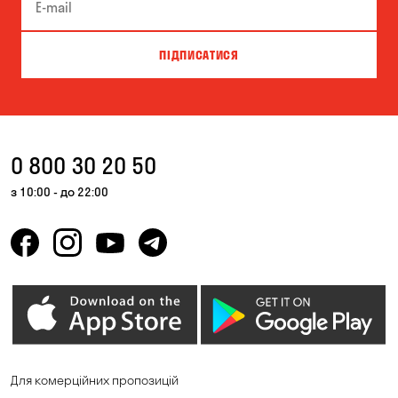
Кривий Ріг
Лозуватка
Мар'янівка
Миколаїв
ПІДПИСАТИСЯ
Одеса
Олександрівка
Сичавка
Чорноморськ
Щасливе
Южне
0 800 30 20 50
з 10:00 - до 22:00
Для комерційних пропозицій