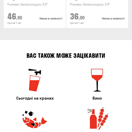
Рожеве, Напівсолодке, 6.9°
Рожеве, Напівсолодке, 6.9°
46
36
,90
,00
Немає в наявності
Немає в наявності
грн за 1 шт
грн за 1 шт
ВАС ТАКОЖ МОЖЕ ЗАЦІКАВИТИ
Сьогодні на кранах
Вино