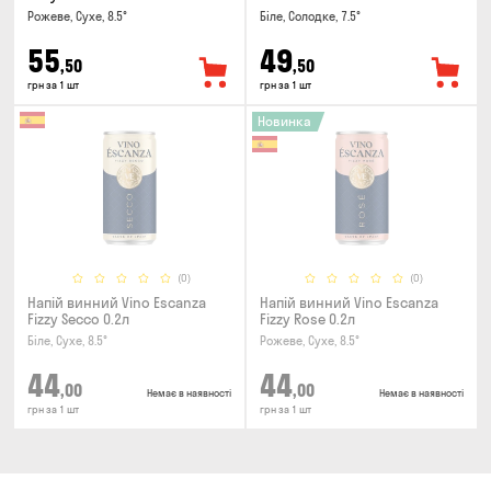
Рожеве, Сухе, 8.5°
Біле, Солодке, 7.5°
55
49
,50
,50
грн за 1 шт
грн за 1 шт
Новинка
(0)
(0)
Напій винний Vino Escanza
Напій винний Vino Escanza
Fizzy Secco 0.2л
Fizzy Rose 0.2л
Біле, Сухе, 8.5°
Рожеве, Сухе, 8.5°
44
44
,00
,00
Немає в наявності
Немає в наявності
грн за 1 шт
грн за 1 шт