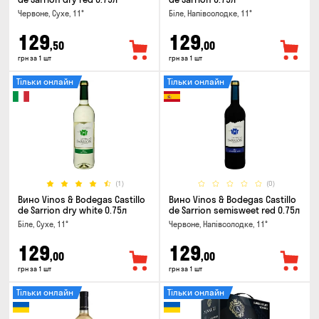
Червоне, Сухе, 11°
Біле, Напівсолодке, 11°
129
129
,50
,00
грн за 1 шт
грн за 1 шт
Тільки онлайн
Тільки онлайн
(1)
(0)
Вино Vinos & Bodegas Castillo
Вино Vinos & Bodegas Castillo
de Sarrion dry white 0.75л
de Sarrion semisweet red 0.75л
Біле, Сухе, 11°
Червоне, Напівсолодке, 11°
129
129
,00
,00
грн за 1 шт
грн за 1 шт
Тільки онлайн
Тільки онлайн