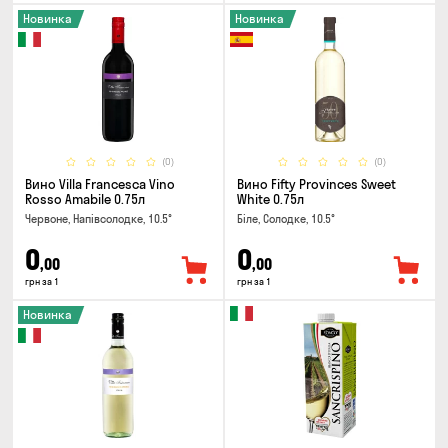
Новинка
Новинка
(0)
(0)
Вино Villa Francesca Vino
Вино Fifty Provinces Sweet
Rosso Amabile 0.75л
White 0.75л
Червоне, Напівсолодке, 10.5°
Біле, Солодке, 10.5°
0
0
,00
,00
грн за 1
грн за 1
Новинка