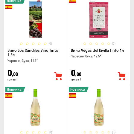
Новинка
(0)
(0)
Вино Los Candiles Vino Tinto
Вино Vegas del Rivilla Tinto 1л
1.5л
Червоне, Сухе, 12.5°
Червоне, Сухе, 11.5°
0
0
,00
,00
грн за 1
грн за 1
Новинка
Новинка
(0)
(0)