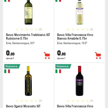
(0)
(0)
Вино Movimento Trebbiano IGT
Вино Villa Francesca Vino
Rubicone 0.75л
Bianco Amabile 0.75л
Біле, Напівсолодке, 9.5°
Біле, Напівсолодке, 10.5°
0
0
,00
,00
грн за 1
грн за 1
Новинка
Новинка
(0)
(0)
Вино Sgarzi Moscato IGT
Вино Villa Francesca Vino