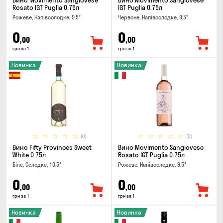
Вино Movimento Sangiovese
Вино Movimento Sangiovese
Rosato IGT Puglia 0.75л
IGT Puglia 0.75л
Рожеве, Напівсолодке, 9.5°
Червоне, Напівсолодке, 9.5°
0
0
,00
,00
грн за 1
грн за 1
Новинка
Новинка
(0)
(0)
Вино Fifty Provinces Sweet
Вино Movimento Sangiovese
White 0.75л
Rosato IGT Puglia 0.75л
Біле, Солодке, 10.5°
Рожеве, Напівсолодке, 9.5°
0
0
,00
,00
грн за 1
грн за 1
Новинка
Новинка