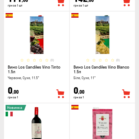
,00
,00
грн за 1 шт
грн за 1 шт
(0)
(0)
Вино Los Candiles Vino Tinto
Вино Los Candiles Vino Blanco
1.5л
1.5л
Червоне, Сухе, 11.5°
Біле, Сухе, 11°
0
0
,00
,00
грн за 1
грн за 1
Новинка