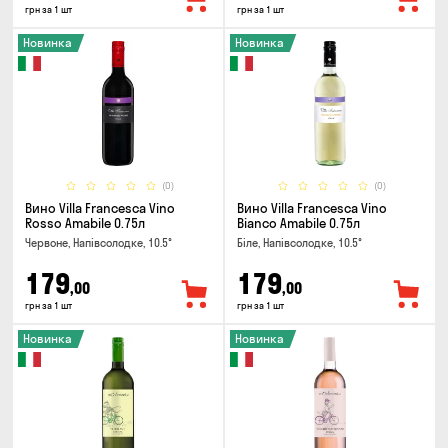
грн за 1 шт
грн за 1 шт
Новинка
Новинка
(0)
(0)
Вино Villa Francesca Vino
Вино Villa Francesca Vino
Rosso Amabile 0.75л
Bianco Amabile 0.75л
Червоне, Напівсолодке, 10.5°
Біле, Напівсолодке, 10.5°
179
179
,00
,00
грн за 1 шт
грн за 1 шт
Новинка
Новинка