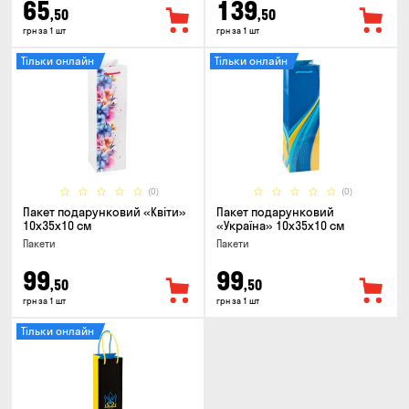
65
139
,50
,50
грн за 1 шт
грн за 1 шт
Тільки онлайн
Тільки онлайн
(0)
(0)
Пакет подарунковий «Квіти»
Пакет подарунковий
10x35x10 см
«Україна» 10x35x10 см
Пакети
Пакети
99
99
,50
,50
грн за 1 шт
грн за 1 шт
Тільки онлайн