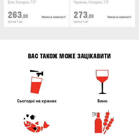
Біле, Солодке, 7.5°
Червоне, Солодке, 7.5°
263
273
,00
,00
Немає в наявності
Немає в наявності
грн за 1 шт
грн за 1 шт
ВАС ТАКОЖ МОЖЕ ЗАЦІКАВИТИ
Сьогодні на кранах
Вино