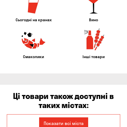
Сьогодні на кранах
Вино
Смаколики
Інші товари
Ці товари також доступні в
таких містах:
Балабине
Бережинка
Показати всі міста