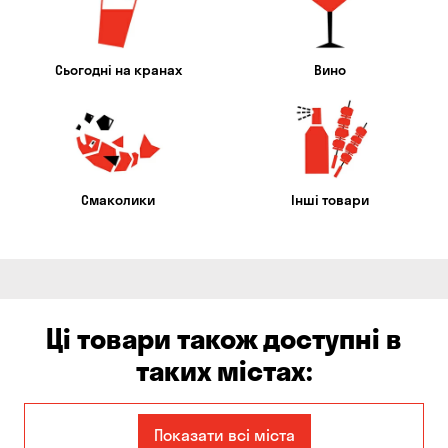
Сьогодні на кранах
Вино
Смаколики
Інші товари
Ці товари також доступні в
таких містах:
Балабине
Бережинка
Показати всі міста