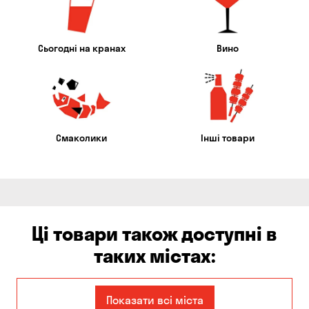
Сьогодні на кранах
Вино
Смаколики
Інші товари
Ці товари також доступні в
таких містах:
Єлизаветівка
Бабурка
Показати всі міста